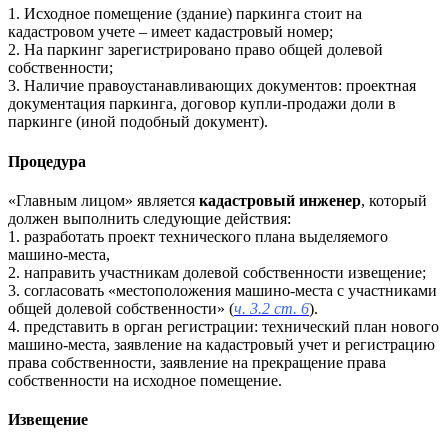
1. Исходное помещение (здание) паркинга стоит на
кадастровом учете – имеет кадастровый номер;
2. На паркинг зарегистрировано право общей долевой
собственности;
3. Наличие правоустанавливающих документов: проектная
документация паркинга, договор купли-продажи доли в
паркинге (иной подобный документ).
Процедура
«Главным лицом» является
кадастровый инженер
, который
должен выполнить следующие действия:
1. разработать проект технического плана выделяемого
машино-места,
2. направить участникам долевой собственности извещение;
3. согласовать «местоположения машино-места с участниками
общей долевой собственности» (
ч. 3.2 ст. 6
).
4. представить в орган регистрации: технический план нового
машино-места, заявление на кадастровый учет и регистрацию
права собственности, заявление на прекращение права
собственности на исходное помещение.
Извещение