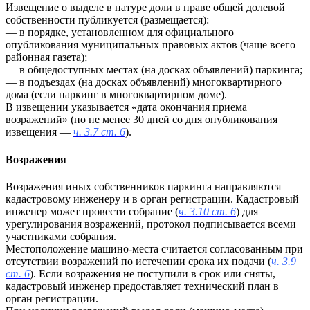
Извещение о выделе в натуре доли в праве общей долевой
собственности публикуется (размещается):
— в порядке, установленном для официального
опубликования муниципальных правовых актов (чаще всего
районная газета);
— в общедоступных местах (на досках объявлений) паркинга;
— в подъездах (на досках объявлений) многоквартирного
дома (если паркинг в многоквартирном доме).
В извещении указывается «дата окончания приема
возражений» (но не менее 30 дней со дня опубликования
извещения —
ч. 3.7 ст. 6
).
Возражения
Возражения иных собственников паркинга направляются
кадастровому инженеру и в орган регистрации. Кадастровый
инженер может провести собрание (
ч. 3.10 ст. 6
) для
урегулирования возражений, протокол подписывается всеми
участниками собрания.
Местоположение машино-места считается согласованным при
отсутствии возражений по истечении срока их подачи (
ч. 3.9
ст. 6
). Если возражения не поступили в срок или сняты,
кадастровый инженер предоставляет технический план в
орган регистрации.