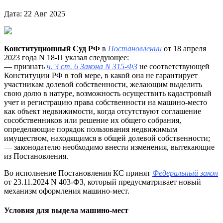
Дата: 22 Авг 2025
Конституционный Суд РФ
в
Постановлении
от 18 апреля
2023 года N 18-П указал следующее:
— признать
ч. 3 ст. 6 Закона N 315-ФЗ
не соответствующей
Конституции РФ в той мере, в какой она не гарантирует
участникам долевой собственности, желающим выделить
свою долю в натуре, возможность осуществить кадастровый
учет и регистрацию права собственности на машино-место
как объект недвижимости, когда отсутствуют соглашение
сособственников или решение их общего собрания,
определяющие порядок пользования недвижимым
имуществом, находящимся в общей долевой собственности;
— законодателю необходимо внести изменения, вытекающие
из Постановления.
Во исполнение Постановления КС принят
Федеральный закон
от 23.11.2024 N 403-ФЗ, который предусматривает новый
механизм оформления машино-мест.
Условия для выдела машино-мест