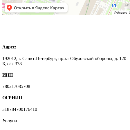
Адрес:
192012, г. Санкт-Петербург, пр-кт Обуховской обороны, д. 120
Б, оф. 338
ИНН
780217085708
ОГРНИП
318784700176410
Услуги