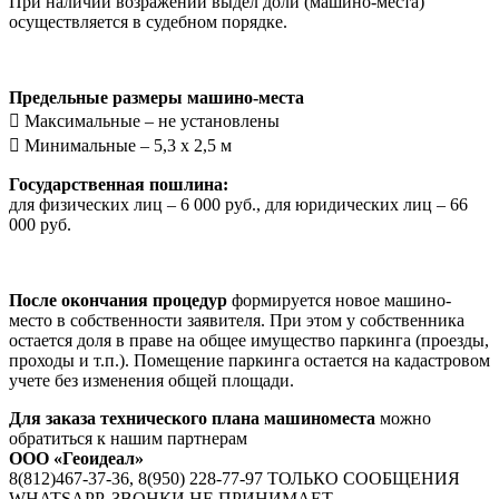
При наличии возражений выдел доли (машино-места)
осуществляется в судебном порядке.
Предельные размеры машино-места
 Максимальные – не установлены
 Минимальные – 5,3 х 2,5 м
Государственная пошлина:
для физических лиц – 6 000 руб., для юридических лиц – 66
000 руб.
После окончания процедур
формируется новое машино-
место в собственности заявителя. При этом у собственника
остается доля в праве на общее имущество паркинга (проезды,
проходы и т.п.). Помещение паркинга остается на кадастровом
учете без изменения общей площади.
Для заказа технического плана машиноместа
можно
обратиться к нашим партнерам
ООО «Геоидеал»
8(812)467-37-36, 8(950) 228-77-97 ТОЛЬКО СООБЩЕНИЯ
WHATSAPР, ЗВОНКИ НЕ ПРИНИМАЕТ