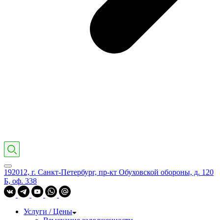
192012, г. Санкт-Петербург, пр-кт Обуховской обороны, д. 120
Б, оф. 338
Услуги / Цены