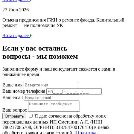
27 Июл 2026
Отмена предписания ГЖИ о ремонте фасада. Капитальный
ремонт — не полномочия УК
Читать далее
Если у вас остались
вопросы -
мы
поможем
Заполните форму и наш консультант свяжется с вами в
ближайшее время
Ваше имя
Ваш номер телефона
Ваш email
Ваш вопрос
Я даю согласие на обработку моих
Отправить
персональных данных ИП Сметанин А.Л. (ИНН
780217085708, ОГРНИП: 318784700176410) в целях
обработки заявки и связи со мной.
[Политика