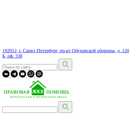
192012, г. Санкт-Петербург, пр-кт Обуховской обороны, д. 120
Б, оф. 338