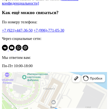
конфиденциальности]
Как ещё можно связаться?
По номеру телефона:
+7 (921)-447-36-50
+7 (996)-771-05-30
Через социальные сети:
Мы ответим вам:
Пн-Пт 10:00-18:00