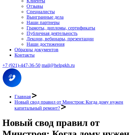
Клиенты
Отзывы
Специалисты
Выигранные дела
Наши партнеры
Грамоты, дипломы, сертификаты
Публичная деятельность
Лекции, вебинары, презентации
Наши достижения
Образцы документов
Контакты
+7 (921)-447-36-50
mail@helpgkh.ru
Главная
Новый свод правил от Минстроя: Когда дому нужен
капитальный ремонт?
Новый свод правил от
Минстроя: Когда дому нужен