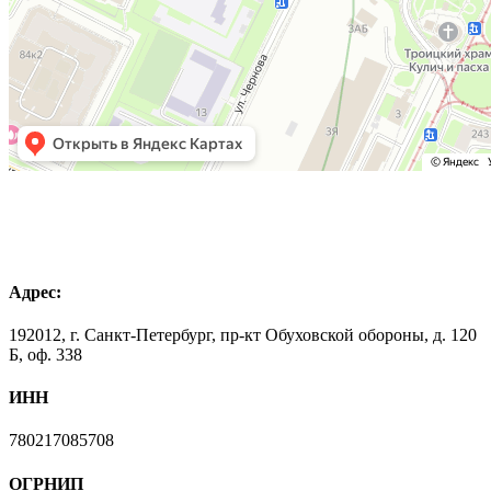
Адрес:
192012, г. Санкт-Петербург, пр-кт Обуховской обороны, д. 120
Б, оф. 338
ИНН
780217085708
ОГРНИП