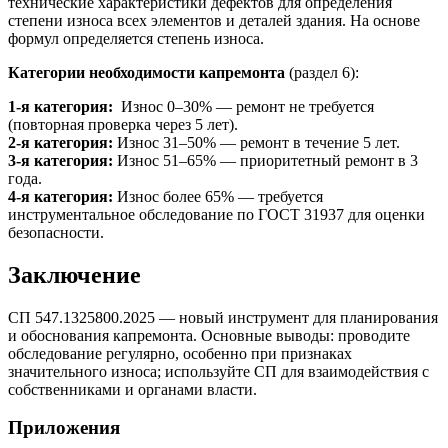
технические характеристики дефектов для определения
степени износа всех элементов и деталей здания. На основе
формул определяется степень износа.
Категории необходимости капремонта
(раздел 6):
1-я категория:
Износ 0–30% — ремонт не требуется
(повторная проверка через 5 лет).
2-я категория:
Износ 31–50% — ремонт в течение 5 лет.
3-я категория:
Износ 51–65% — приоритетный ремонт в 3
года.
4-я категория:
Износ более 65% — требуется
инструментальное обследование по ГОСТ 31937 для оценки
безопасности.
Заключение
СП 547.1325800.2025 — новый инструмент для планирования
и обоснования капремонта. Основные выводы: проводите
обследование регулярно, особенно при признаках
значительного износа; используйте СП для взаимодействия с
собственниками и органами власти.
Приложения