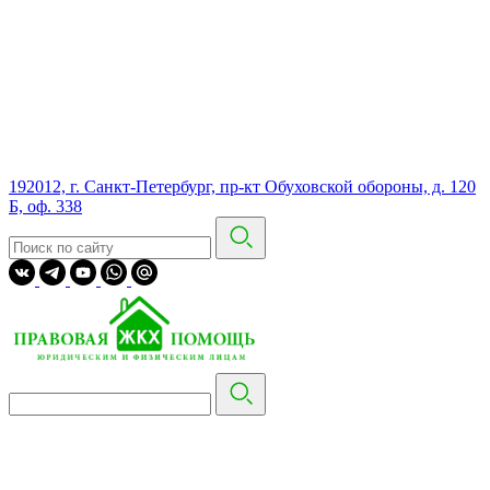
192012, г. Санкт-Петербург, пр-кт Обуховской обороны, д. 120
Б, оф. 338