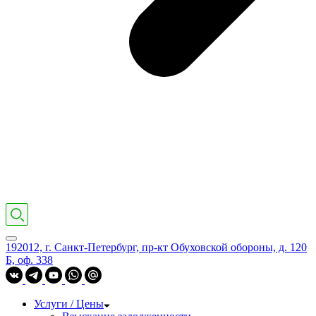
192012, г. Санкт-Петербург, пр-кт Обуховской обороны, д. 120
Б, оф. 338
Услуги / Цены