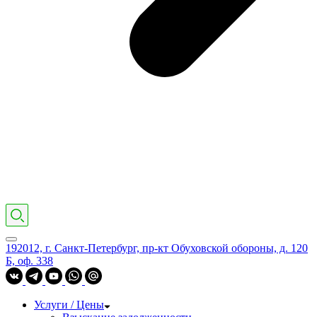
192012, г. Санкт-Петербург, пр-кт Обуховской обороны, д. 120
Б, оф. 338
Услуги / Цены