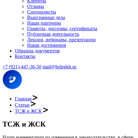
Клиенты
Отзывы
Специалисты
Выигранные дела
Наши партнеры
Грамоты, дипломы, сертификаты
Публичная деятельность
Лекции, вебинары, презентации
Наши достижения
Образцы документов
Контакты
+7 (921)-447-36-50
mail@helpgkh.ru
Главная
Статьи
ТСЖ и ЖСК
ТСЖ и ЖСК
Наши комментарии на изменения в законодательстве, в сфере