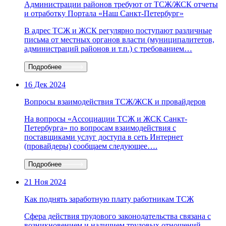
Администрации районов требуют от ТСЖ/ЖСК отчеты
и отработку Портала «Наш Санкт-Петербург»
В адрес ТСЖ и ЖСК регулярно поступают различные
письма от местных органов власти (муниципалитетов,
администраций районов и т.п.) с требованием…
Подробнее
16 Дек 2024
Вопросы взаимодействия ТСЖ/ЖСК и провайдеров
На вопросы «Ассоциации ТСЖ и ЖСК Санкт-
Петербурга» по вопросам взаимодействия с
поставщиками услуг доступа в сеть Интернет
(провайдеры) сообщаем следующее….
Подробнее
21 Ноя 2024
Как поднять заработную плату работникам ТСЖ
Сфера действия трудового законодательства связана с
возникновением и наличием трудовых отношений