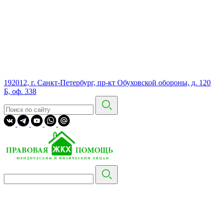
192012, г. Санкт-Петербург, пр-кт Обуховской обороны, д. 120
Б, оф. 338