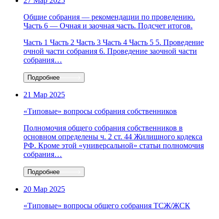
27 Мар 2025
Общие собрания — рекомендации по проведению.
Часть 6 — Очная и заочная часть. Подсчет итогов.
Часть 1 Часть 2 Часть 3 Часть 4 Часть 5 5. Проведение
очной части собрания 6. Проведение заочной части
собрания…
Подробнее
21 Мар 2025
«Типовые» вопросы собрания собственников
Полномочия общего собрания собственников в
основном определены ч. 2 ст. 44 Жилищного кодекса
РФ. Кроме этой «универсальной» статьи полномочия
собрания…
Подробнее
20 Мар 2025
«Типовые» вопросы общего собрания ТСЖ/ЖСК