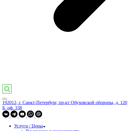
192012, г. Санкт-Петербург, пр-кт Обуховской обороны, д. 120
Б, оф. 338
Услуги / Цены