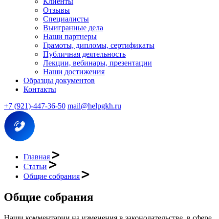
Клиенты
Отзывы
Специалисты
Выигранные дела
Наши партнеры
Грамоты, дипломы, сертификаты
Публичная деятельность
Лекции, вебинары, презентации
Наши достижения
Образцы документов
Контакты
+7 (921)-447-36-50
mail@helpgkh.ru
Главная
Статьи
Общие собрания
Общие собрания
Наши комментарии на изменения в законодательстве, в сфере