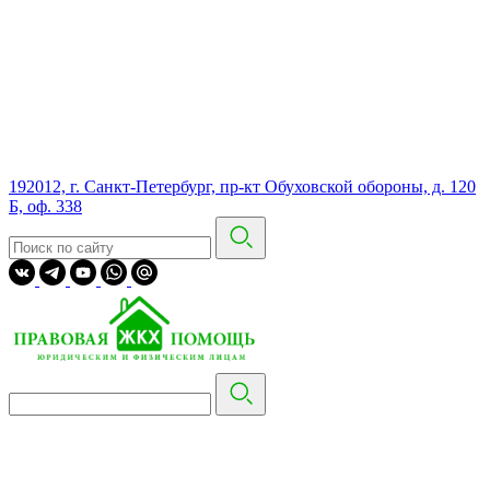
192012, г. Санкт-Петербург, пр-кт Обуховской обороны, д. 120
Б, оф. 338