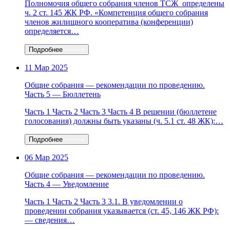
Полномочия общего собрания членов ТСЖ определены
ч. 2 ст. 145 ЖК РФ. «Компетенция общего собрания
членов жилищного кооператива (конференции)
определяется…
Подробнее
11 Мар 2025
Общие собрания — рекомендации по проведению.
Часть 5 — Бюллетень
Часть 1 Часть 2 Часть 3 Часть 4 В решении (бюллетене
голосования) должны быть указаны (ч. 5.1 ст. 48 ЖК):…
Подробнее
06 Мар 2025
Общие собрания — рекомендации по проведению.
Часть 4 — Уведомление
Часть 1 Часть 2 Часть 3 3.1. В уведомлении о
проведении собрания указывается (ст. 45, 146 ЖК РФ):
— сведения…