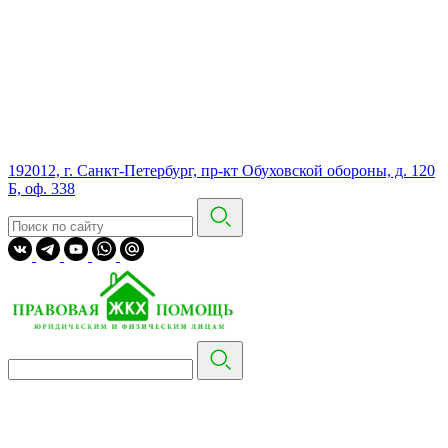
192012, г. Санкт-Петербург, пр-кт Обуховской обороны, д. 120
Б, оф. 338