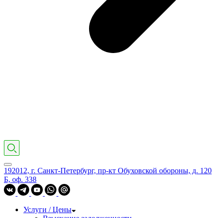
192012, г. Санкт-Петербург, пр-кт Обуховской обороны, д. 120
Б, оф. 338
Услуги / Цены