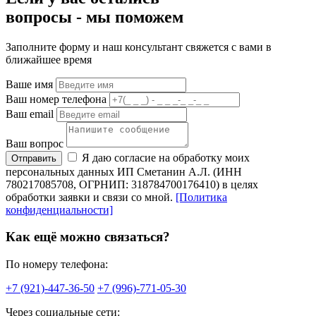
вопросы -
мы
поможем
Заполните форму и наш консультант свяжется с вами в
ближайшее время
Ваше имя
Ваш номер телефона
Ваш email
Ваш вопрос
Я даю согласие на обработку моих
Отправить
персональных данных ИП Сметанин А.Л. (ИНН
780217085708, ОГРНИП: 318784700176410) в целях
обработки заявки и связи со мной.
[Политика
конфиденциальности]
Как ещё можно связаться?
По номеру телефона:
+7 (921)-447-36-50
+7 (996)-771-05-30
Через социальные сети: