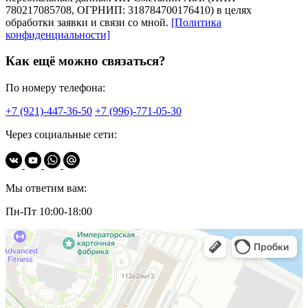
780217085708, ОГРНИП: 318784700176410) в целях
обработки заявки и связи со мной.
[Политика
конфиденциальности]
Как ещё можно связаться?
По номеру телефона:
+7 (921)-447-36-50
+7 (996)-771-05-30
Через социальные сети:
Мы ответим вам:
Пн-Пт 10:00-18:00