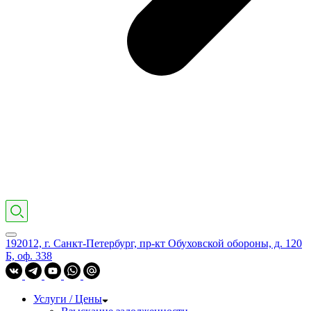
192012, г. Санкт-Петербург, пр-кт Обуховской обороны, д. 120
Б, оф. 338
Услуги / Цены