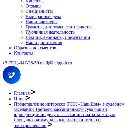
Клиенты
Отзывы
Специалисты
Выигранные дела
Наши партнеры
Грамоты, дипломы, сертификаты
Публичная деятельность
Лекции, вебинары, презентации
Наши достижения
Образцы документов
Контакты
+7 (921)-447-36-50
mail@helpgkh.ru
Главная
Иное
Представление интересов ТСЖ «Наш Дом» в судебном
заседании Третьего кассационного суда общей
юрисдикции по делу о взыскании платы за жилую
площадь и коммунальные платежи, тепло и
электроэнергию