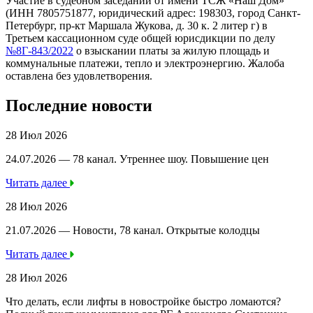
Участие в судебном заседании от имени ТСЖ «Наш Дом»
(ИНН 7805751877, юридический адрес: 198303, город Санкт-
Петербург, пр-кт Маршала Жукова, д. 30 к. 2 литер г) в
Третьем кассационном суде общей юрисдикции по делу
№8Г-843/2022
о взыскании платы за жилую площадь и
коммунальные платежи, тепло и электроэнергию. Жалоба
оставлена без удовлетворения.
Последние новости
28 Июл 2026
24.07.2026 — 78 канал. Утреннее шоу. Повышение цен
Читать далее
28 Июл 2026
21.07.2026 — Новости, 78 канал. Открытые колодцы
Читать далее
28 Июл 2026
Что делать, если лифты в новостройке быстро ломаются?