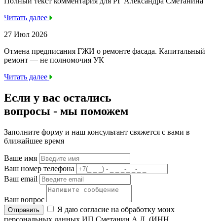
Полный текст комментария для РГ Александра Сметанина
Читать далее
27 Июл 2026
Отмена предписания ГЖИ о ремонте фасада. Капитальный
ремонт — не полномочия УК
Читать далее
Если у вас остались
вопросы -
мы
поможем
Заполните форму и наш консультант свяжется с вами в
ближайшее время
Ваше имя
Ваш номер телефона
Ваш email
Ваш вопрос
Я даю согласие на обработку моих
Отправить
персональных данных ИП Сметанин А.Л. (ИНН