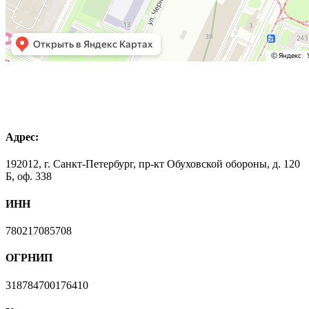
Адрес:
192012, г. Санкт-Петербург, пр-кт Обуховской обороны, д. 120
Б, оф. 338
ИНН
780217085708
ОГРНИП
318784700176410