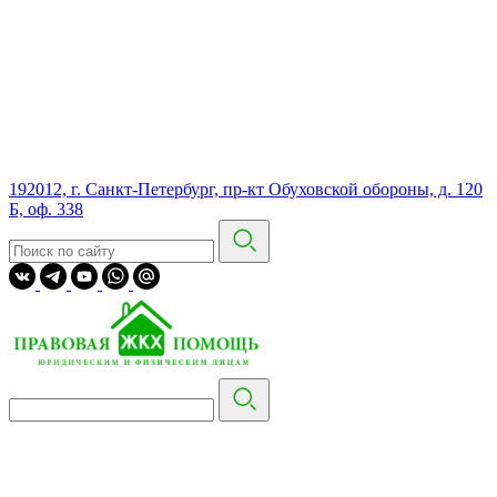
192012, г. Санкт-Петербург, пр-кт Обуховской обороны, д. 120
Б, оф. 338