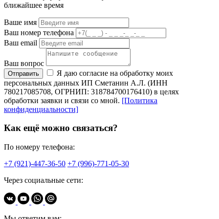
ближайшее время
Ваше имя
Ваш номер телефона
Ваш email
Ваш вопрос
Я даю согласие на обработку моих
Отправить
персональных данных ИП Сметанин А.Л. (ИНН
780217085708, ОГРНИП: 318784700176410) в целях
обработки заявки и связи со мной.
[Политика
конфиденциальности]
Как ещё можно связаться?
По номеру телефона:
+7 (921)-447-36-50
+7 (996)-771-05-30
Через социальные сети:
Мы ответим вам: