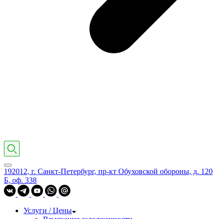
192012, г. Санкт-Петербург, пр-кт Обуховской обороны, д. 120
Б, оф. 338
Услуги / Цены