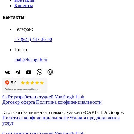
Контакты
Клиенты
Контакты
Телефон:
+7 (921)-447-36-50
Почта:
mail@helpgkh.ru
Сайт разработан студией Van Gogh Link
Договор оферта
Политика конфиденциальности
Этот сайт защищен от спама службой reCAPTCHA Google.
Политика конфиденциальности
/
Условия предоставления
услуг
Сайт разработан студией Van Gogh Link