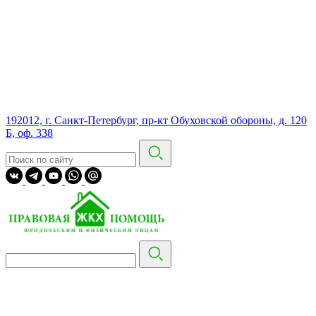
192012, г. Санкт-Петербург, пр-кт Обуховской обороны, д. 120
Б, оф. 338