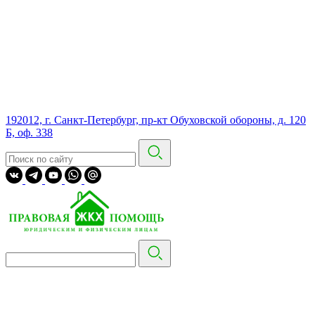
192012, г. Санкт-Петербург, пр-кт Обуховской обороны, д. 120
Б, оф. 338