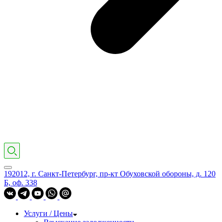
192012, г. Санкт-Петербург, пр-кт Обуховской обороны, д. 120
Б, оф. 338
Услуги / Цены