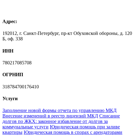
Адрес:
192012, г. Санкт-Петербург, пр-кт Обуховской обороны, д. 120
Б, оф. 338
ИНН
780217085708
ОГРНИП
318784700176410
Услуги
Заполнение новой формы отчета по управлению МКД
Внесение изменений в реестр лицензий МКД
Списание
долгов по ЖКХ: законное избавление от долгов за
коммунальные услуги
Юридическая помощь при заливе
квартиры
Юридическая помощь в спорах с арендаторами