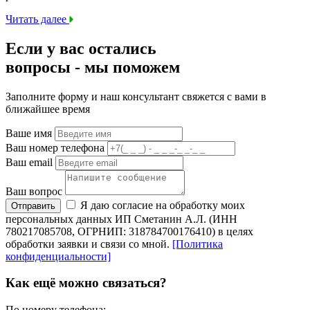
Читать далее
Если у вас остались
вопросы -
мы
поможем
Заполните форму и наш консультант свяжется с вами в
ближайшее время
Ваше имя
Ваш номер телефона
Ваш email
Ваш вопрос
Я даю согласие на обработку моих
Отправить
персональных данных ИП Сметанин А.Л. (ИНН
780217085708, ОГРНИП: 318784700176410) в целях
обработки заявки и связи со мной.
[Политика
конфиденциальности]
Как ещё можно связаться?
По номеру телефона: