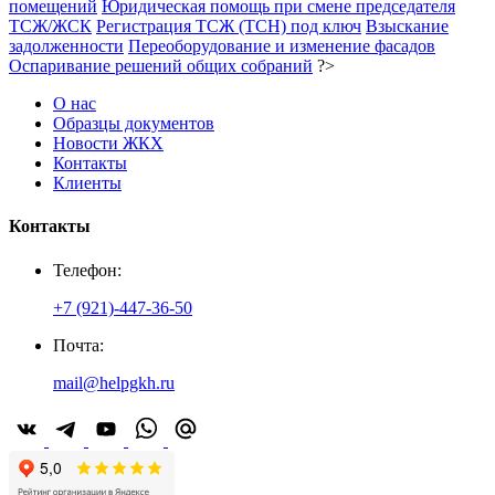
помещений
Юридическая помощь при смене председателя
ТСЖ/ЖСК
Регистрация ТСЖ (ТСН) под ключ
Взыскание
задолженности
Переоборудование и изменение фасадов
Оспаривание решений общих собраний
?>
О нас
Образцы документов
Новости ЖКХ
Контакты
Клиенты
Контакты
Телефон:
+7 (921)-447-36-50
Почта:
mail@helpgkh.ru