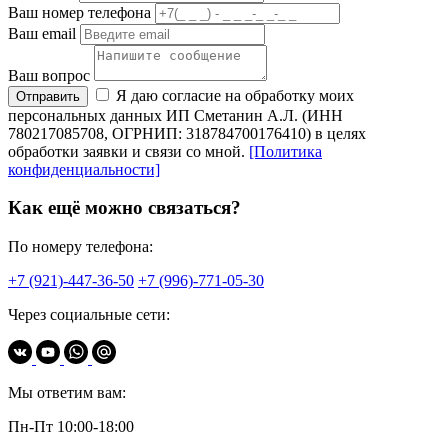
Ваш номер телефона
Ваш email
Ваш вопрос
Я даю согласие на обработку моих
Отправить
персональных данных ИП Сметанин А.Л. (ИНН
780217085708, ОГРНИП: 318784700176410) в целях
обработки заявки и связи со мной.
[Политика
конфиденциальности]
Как ещё можно связаться?
По номеру телефона:
+7 (921)-447-36-50
+7 (996)-771-05-30
Через социальные сети:
Мы ответим вам:
Пн-Пт 10:00-18:00