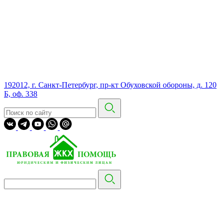
192012, г. Санкт-Петербург, пр-кт Обуховской обороны, д. 120
Б, оф. 338