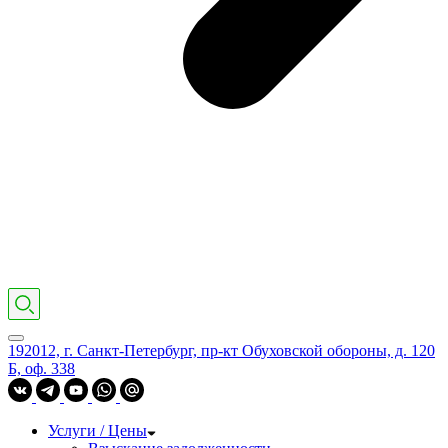
192012, г. Санкт-Петербург, пр-кт Обуховской обороны, д. 120
Б, оф. 338
Услуги / Цены