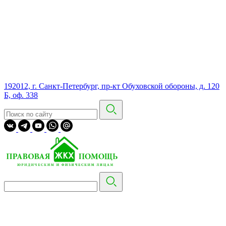
192012, г. Санкт-Петербург, пр-кт Обуховской обороны, д. 120
Б, оф. 338