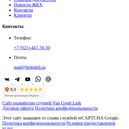
Новости ЖКХ
Контакты
Клиенты
Контакты
Телефон:
+7 (921)-447-36-50
Почта:
mail@helpgkh.ru
Сайт разработан студией Van Gogh Link
Договор оферта
Политика конфиденциальности
Этот сайт защищен от спама службой reCAPTCHA Google.
Политика конфиденциальности
/
Условия предоставления
услуг