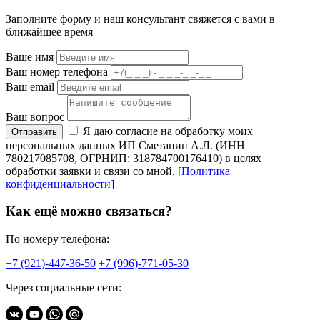
Заполните форму и наш консультант свяжется с вами в
ближайшее время
Ваше имя
Ваш номер телефона
Ваш email
Ваш вопрос
Я даю согласие на обработку моих
Отправить
персональных данных ИП Сметанин А.Л. (ИНН
780217085708, ОГРНИП: 318784700176410) в целях
обработки заявки и связи со мной.
[Политика
конфиденциальности]
Как ещё можно связаться?
По номеру телефона:
+7 (921)-447-36-50
+7 (996)-771-05-30
Через социальные сети: