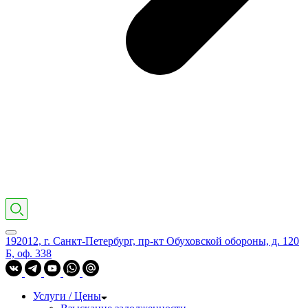
192012, г. Санкт-Петербург, пр-кт Обуховской обороны, д. 120
Б, оф. 338
Услуги / Цены