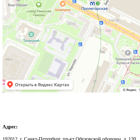
Адрес:
192012, г. Санкт-Петербург, пр-кт Обуховской обороны, д. 120