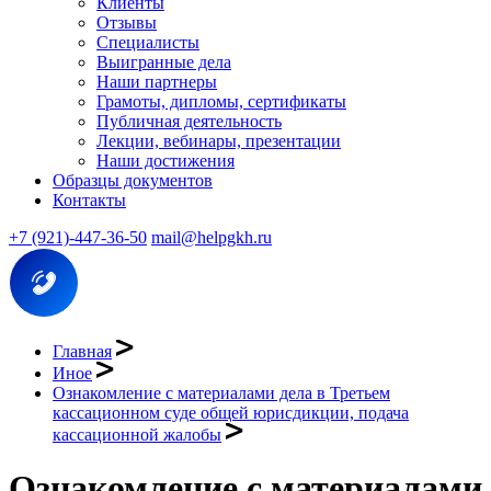
Клиенты
Отзывы
Специалисты
Выигранные дела
Наши партнеры
Грамоты, дипломы, сертификаты
Публичная деятельность
Лекции, вебинары, презентации
Наши достижения
Образцы документов
Контакты
+7 (921)-447-36-50
mail@helpgkh.ru
Главная
Иное
Ознакомление с материалами дела в Третьем
кассационном суде общей юрисдикции, подача
кассационной жалобы
Ознакомление с материалами