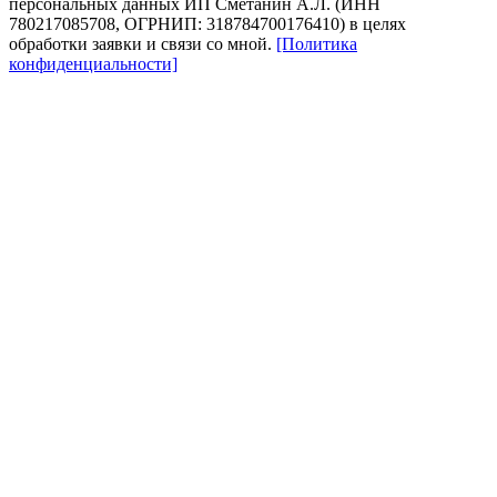
персональных данных ИП Сметанин А.Л. (ИНН
780217085708, ОГРНИП: 318784700176410) в целях
обработки заявки и связи со мной.
[Политика
конфиденциальности]