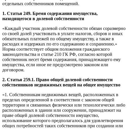
отдельных собственников помещений.
1. Статья 249. Бремя содержания имущества,
находящегося в долевой собственности
«Каждый участник долевой собственности обязан соразмерно
со своей долей участвовать в уплате налогов, сборов и иных
обязательных платежей по общему имуществу, а также в
расходах и издержках по его содержанию и сохранению.»
Норма соответствует общим положения гражданского
законодательства и статье 210 ГК РФ, согласно которой
собственник несет бремя содержания, принадлежащего ему
имущества, если иное не предусмотрено законом или
договором.
2. Статья 259.1. Право общей долевой собственности
собственников недвижимых вещей на общее имущество
«1. Собственникам недвижимых вещей, расположенных в
пределах определенной в соответствии с законом общей
территории и связанных физически или технологически либо
расположенных в здании или сооружении, принадлежит на
праве общей долевой собственности имущество,
использование которого предполагалось для удовлетворения
общих потребностей таких собственников при создании или