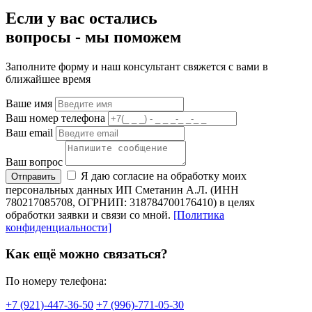
Если у вас остались
вопросы -
мы
поможем
Заполните форму и наш консультант свяжется с вами в
ближайшее время
Ваше имя
Ваш номер телефона
Ваш email
Ваш вопрос
Я даю согласие на обработку моих
Отправить
персональных данных ИП Сметанин А.Л. (ИНН
780217085708, ОГРНИП: 318784700176410) в целях
обработки заявки и связи со мной.
[Политика
конфиденциальности]
Как ещё можно связаться?
По номеру телефона:
+7 (921)-447-36-50
+7 (996)-771-05-30