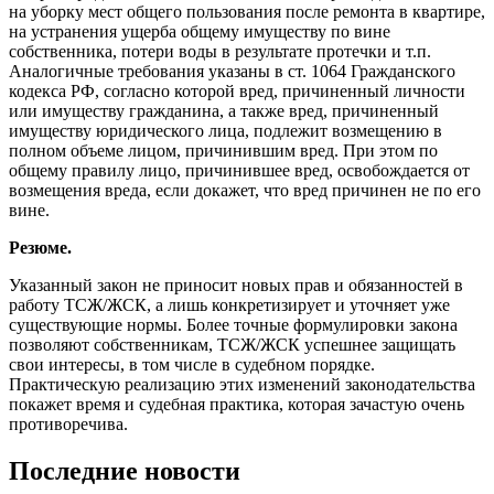
на уборку мест общего пользования после ремонта в квартире,
на устранения ущерба общему имуществу по вине
собственника, потери воды в результате протечки и т.п.
Аналогичные требования указаны в ст. 1064 Гражданского
кодекса РФ, согласно которой вред, причиненный личности
или имуществу гражданина, а также вред, причиненный
имуществу юридического лица, подлежит возмещению в
полном объеме лицом, причинившим вред. При этом по
общему правилу лицо, причинившее вред, освобождается от
возмещения вреда, если докажет, что вред причинен не по его
вине.
Резюме.
Указанный закон не приносит новых прав и обязанностей в
работу ТСЖ/ЖСК, а лишь конкретизирует и уточняет уже
существующие нормы. Более точные формулировки закона
позволяют собственникам, ТСЖ/ЖСК успешнее защищать
свои интересы, в том числе в судебном порядке.
Практическую реализацию этих изменений законодательства
покажет время и судебная практика, которая зачастую очень
противоречива.
Последние новости