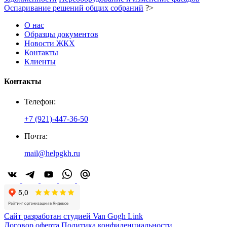
Оспаривание решений общих собраний
?>
О нас
Образцы документов
Новости ЖКХ
Контакты
Клиенты
Контакты
Телефон:
+7 (921)-447-36-50
Почта:
mail@helpgkh.ru
Сайт разработан студией Van Gogh Link
Договор оферта
Политика конфиденциальности