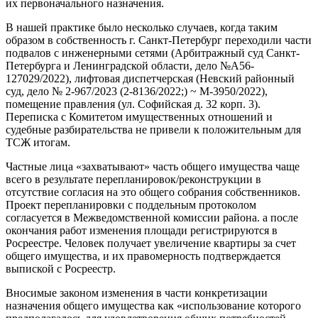
их первоначального назначения.
В нашей практике было несколько случаев, когда таким
образом в собственность г. Санкт-Петербург переходили части
подвалов с инженерными сетями (Арбитражный суд Санкт-
Петербурга и Ленинградской области, дело №А56-
127029/2022), лифтовая диспетчерская (Невский районный
суд, дело № 2-967/2023 (2-8136/2022;) ~ М-3950/2022),
помещение правления (ул. Софийская д. 32 корп. 3).
Переписка с Комитетом имущественных отношений и
судебные разбирательства не привели к положительным для
ТСЖ итогам.
Частные лица «захватывают» часть общего имущества чаще
всего в результате перепланировок/реконструкции в
отсутствие согласия на это общего собрания собственников.
Проект перепланировки с поддельным протоколом
согласуется в Межведомственной комиссии района. а после
окончания работ изменения площади регистрируются в
Росреестре. Человек получает увеличение квартиры за счет
общего имущества, и их правомерность подтверждается
выпиской с Росреестр.
Вносимые законом изменения в части конкретизации
назначения общего имущества как «использование которого