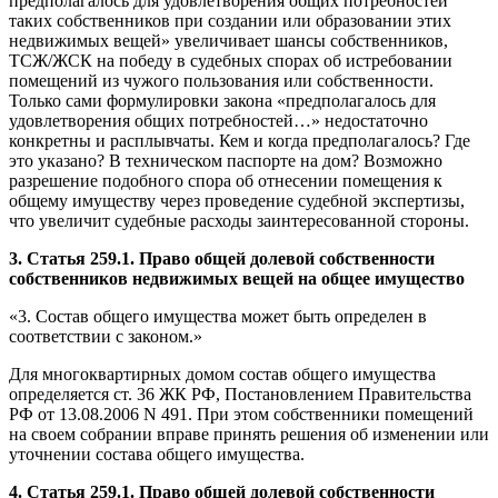
предполагалось для удовлетворения общих потребностей
таких собственников при создании или образовании этих
недвижимых вещей» увеличивает шансы собственников,
ТСЖ/ЖСК на победу в судебных спорах об истребовании
помещений из чужого пользования или собственности.
Только сами формулировки закона «предполагалось для
удовлетворения общих потребностей…» недостаточно
конкретны и расплывчаты. Кем и когда предполагалось? Где
это указано? В техническом паспорте на дом? Возможно
разрешение подобного спора об отнесении помещения к
общему имуществу через проведение судебной экспертизы,
что увеличит судебные расходы заинтересованной стороны.
3. Статья 259.1. Право общей долевой собственности
собственников недвижимых вещей на общее имущество
«3. Состав общего имущества может быть определен в
соответствии с законом.»
Для многоквартирных домом состав общего имущества
определяется ст. 36 ЖК РФ, Постановлением Правительства
РФ от 13.08.2006 N 491. При этом собственники помещений
на своем собрании вправе принять решения об изменении или
уточнении состава общего имущества.
4. Статья 259.1. Право общей долевой собственности