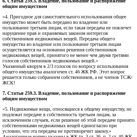
6. Статья 259.3. Владение, пользование и распоряжение
общим имуществом
«4. Пригодное для самостоятельного использования общее
имущество может быть передано во владение или
пользование третьим лицам, если такая передача не повлечет
нарушение прав и охраняемых законом интересов
собственников недвижимых вещей. Передача общего
имущества во владение или пользование третьим лицам
осуществляется на основании решения собственников
недвижимых вещей, принятого не менее чем двумя третями
голосов собственников недвижимых вещей.»
Указанный кворум в 2/3 голосов по вопросу использования
общего имущества аналогичен ст. 46 ЖК РФ. Этот вопрос
решается только собранием собственников, а не членов ТСЖ/
ЖСК!
7. Статья 259.3. Владение, пользование и распоряжение
общим имуществом
«5. Недвижимые вещи, относящиеся к общему имуществу, не
подлежат передаче в собственность третьим лицам, за
исключением случаев, если решение об этой передаче принято
собственниками недвижимых вещей единогласно при
условии, что эта передача не противоречит закону.»
Аналогичные нормы указаны в ЖК (п. 3 ст. 36, п. 2 ст. 40 ЖК