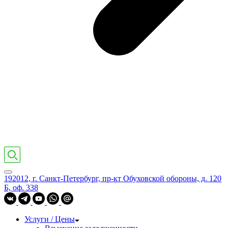
192012, г. Санкт-Петербург, пр-кт Обуховской обороны, д. 120
Б, оф. 338
Услуги / Цены