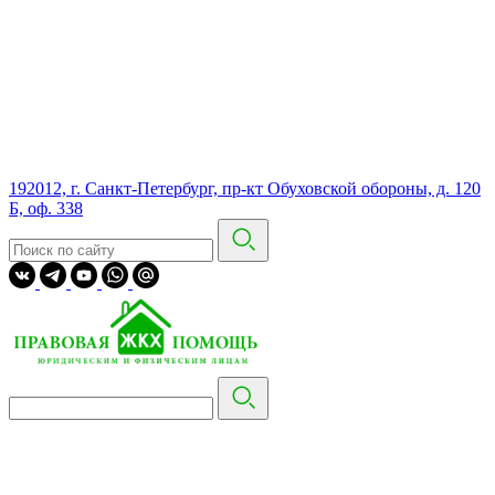
192012, г. Санкт-Петербург, пр-кт Обуховской обороны, д. 120
Б, оф. 338