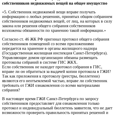
собственников недвижимых вещей на общее имущество
«5. Собственник недвижимой вещи вправе получать
информацию о любых решениях, принятых общим собранием
собственников недвижимых вещей, от лиц, на которых в силу
закона или решения общего собрания собственников
возложены обязанности по хранению такой информации.»
Согласно ст. 46 ЖК РФ оригинал протокол общего собрания
собственников помещений со всеми приложениями
передается на хранение в органы жилищного надзора
(Государственная жилищная инспекция Санкт-Петербурга).
Управляющие домом организации обязаны размещать
протоколы собраний в системе ГИС ЖКХ.
Если собственник не находит протокол собрания в ГИС,
вправе ли он обратиться за выдачей копии протокола в ГЖИ?
Так как приложения к протоколу (реестры, бюллетени)
являются его неотъемлемой частью, вправе ли собственник
требовать от ГЖИ ознакомления со всеми материалами
собрания?
В настоящее время ГЖИ Санкт-Петербурга по запросу
собственников предоставляет для ознакомления только
протокол и индивидуальный бюллетень заявителя, что не дает
возможности проверить правильность принятых решений и