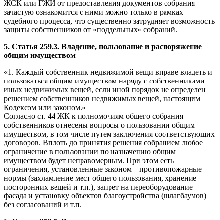
ЖСК или ГЖИ от предоставления документов собрания
зачастую ознакомится с ними можно только в рамках
судебного процесса, что существенно затрудняет возможность
защиты собственников от «поддельных» собраний.
5. Статья 259.3. Владение, пользование и распоряжение
общим имуществом
«1. Каждый собственник недвижимой вещи вправе владеть и
пользоваться общим имуществом наряду с собственниками
иных недвижимых вещей, если иной порядок не определен
решением собственников недвижимых вещей, настоящим
Кодексом или законом.»
Согласно ст. 44 ЖК к полномочиям общего собрания
собственников отнесены вопросы о пользовании общим
имуществом, в том числе путем заключения соответствующих
договоров. Вплоть до принятия решения собранием любое
ограничение в пользовании по назначению общим
имуществом будет неправомерным. При этом есть
ограничения, установленные законом – противопожарные
нормы (захламление мест общего пользования, хранение
посторонних вещей и т.п.), запрет на переоборудование
фасада и установку объектов благоустройства (шлагбаумов)
без согласований и т.п.